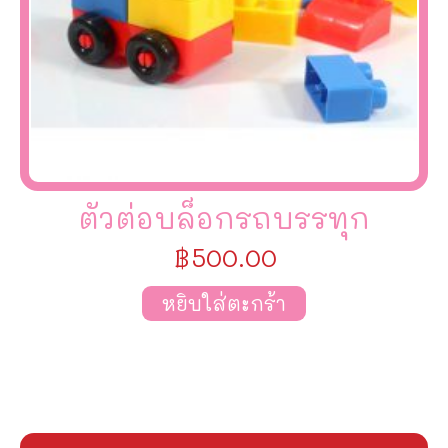
ตัวต่อบล็อกรถบรรทุก
฿
500.00
หยิบใส่ตะกร้า