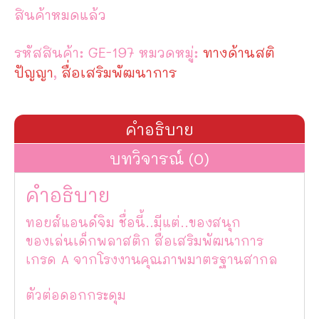
สินค้าหมดแล้ว
รหัสสินค้า:
GE-197
หมวดหมู่:
ทางด้านสติ
ปัญญา
,
สื่อเสริมพัฒนาการ
คำอธิบาย
บทวิจารณ์ (0)
คำอธิบาย
ทอยส์แอนด์จิม ชื่อนี้..มีแต่..ของสนุก
ของเล่นเด็กพลาสติก สื่อเสริมพัฒนาการ
เกรด A จากโรงงานคุณภาพมาตรฐานสากล
ตัวต่อดอกกระดุม