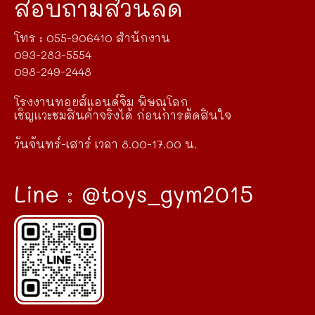
สอบถามส่วนลด
โทร : 055-906410 สำนักงาน
093-283-5554
098-249-2448
โรงงานทอยส์แอนด์จิม พิษณุโลก
เชิญแวะชมสินค้าจริงได้ ก่อนการตัดสินใจ
วันจันทร์-เสาร์ เวลา 8.00-17.00 น.
Line : @toys_gym2015