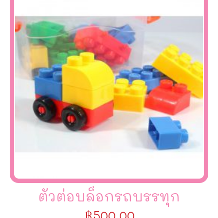
ตัวต่อบล็อกรถบรรทุก
฿
500.00