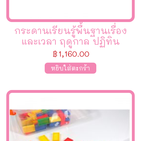
กระดานเรียนรู้พื้นฐานเรื่อง
และเวลา ฤดูกาล ปฏิทิน
฿
1,160.00
หยิบใส่ตะกร้า