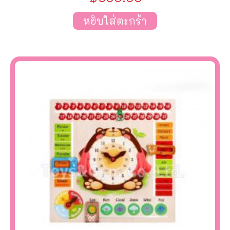
หยิบใส่ตะกร้า