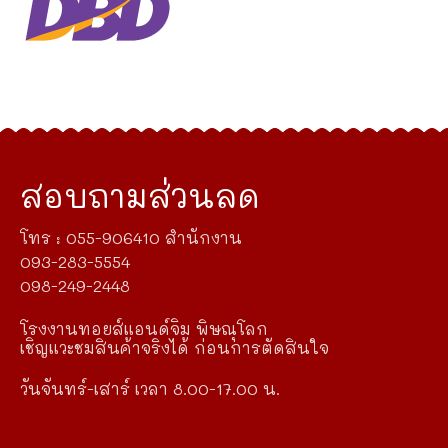
สอบถามส่วนลด
โทร : 055-906410 สำนักงาน
093-283-5554
098-249-2448
โรงงานทอยส์แอนด์จิม พิษณุโลก
เชิญแวะชมสินค้าจริงได้ ก่อนการตัดสินใจ
วันจันทร์-เสาร์ เวลา 8.00-17.00 น.