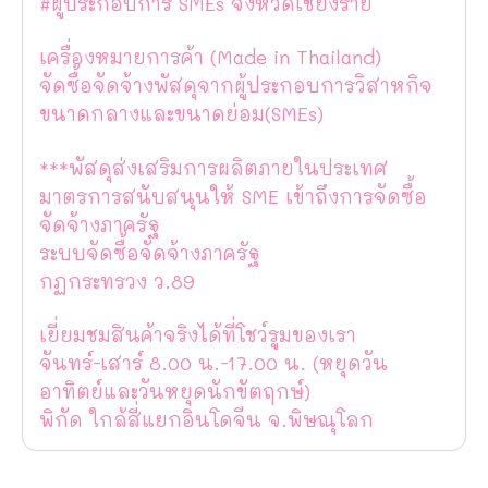
#ผู้ประกอบการ SMEs จังหวัดเชียงราย
เครื่องหมายการค้า (Made in Thailand)
จัดซื้อจัดจ้างพัสดุจากผู้ประกอบการวิสาหกิจ
ขนาดกลางและขนาดย่อม(SMEs)
***พัสดุส่งเสริมการผลิตภายในประเทศ
มาตรการสนับสนุนให้ SME เข้าถึงการจัดซื้อ
จัดจ้างภาครัฐ
ระบบจัดซื้อจัดจ้างภาครัฐ
กฏกระทรวง ว.89
เยี่ยมชมสินค้าจริงได้ที่โชว์รูมของเรา
จันทร์-เสาร์ 8.00 น.-17.00 น. (หยุดวัน
อาทิตย์และวันหยุดนักขัตฤกษ์)
พิกัด ใกล้สี่แยกอินโดจีน จ.พิษณุโลก