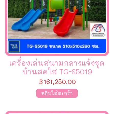
เครื่องเล่นสนามกลางแจ้งชุด
บ้านสดใส TG-S5019
฿
161,250.00
หยิบใส่ตะกร้า