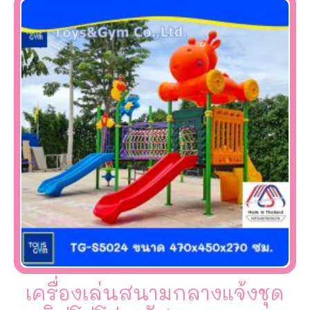
เครื่องเล่นสนามกลางแจ้งชุด