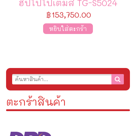
ฮิปโปโปเตมัส TG-S5024
฿
153,750.00
หยิบใส่ตะกร้า
ตะกร้าสินค้า