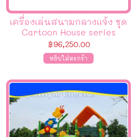
เครื่องเล่นสนามกลางเเจ้ง ชุด
Cartoon House series
฿
96,250.00
หยิบใส่ตะกร้า