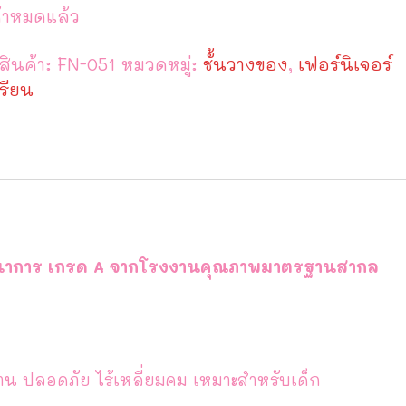
้าหมดแล้ว
สินค้า:
FN-051
หมวดหมู่:
ชั้นวางของ
,
เฟอร์นิเจอร์
รียน
พัฒนาการ เกรด A จากโรงงานคุณภาพมาตรฐานสากล
 ปลอดภัย ไร้เหลี่ยมคม เหมาะสำหรับเด็ก