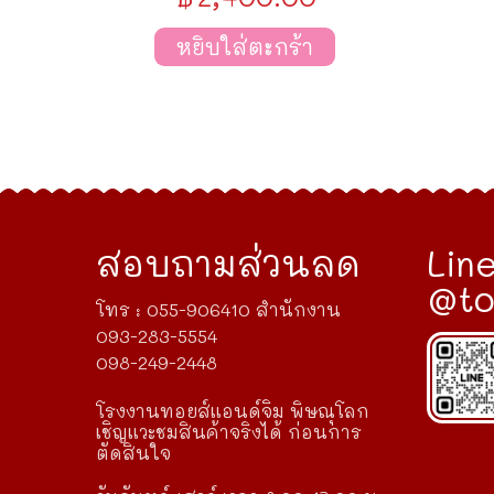
หยิบใส่ตะกร้า
สอบถามส่วนลด
Line
@to
โทร : 055-906410 สำนักงาน
093-283-5554
098-249-2448
โรงงานทอยส์แอนด์จิม พิษณุโลก
เชิญแวะชมสินค้าจริงได้ ก่อนการ
ตัดสินใจ