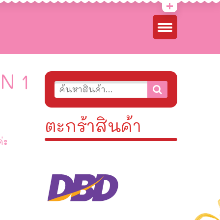
IN 1
ตะกร้าสินค้า
่ะ