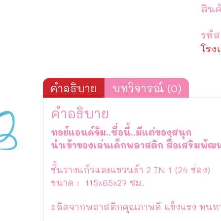
สินค
รหัส
โรงเ
คำอธิบาย
บทวิจารณ์ (0)
คำอธิบาย
ทอย์แอนด์จิม..ชื่อนี้..มีแต่ของสนุก
นำเข้าของเล่นเด็กพลาสติก สื่อเสริม
ชั้นวางแก้วและแขวนผ้า 2 IN 1 (24 ช่อง)
ขนาด : 115x65x27 ซม.
ผลิตจากพลาสติกคุณภาพดี แข็งแรง ทนทาน