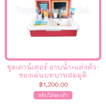
ชุดเคาน์เตอร์ อาบน้ำ+แต่งตัว-
ของเล่นบทบาทสมมุติ
฿
1,200.00
หยิบใส่ตะกร้า