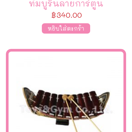
ทัมบูรินลายการ์ตูน
฿
340.00
หยิบใส่ตะกร้า