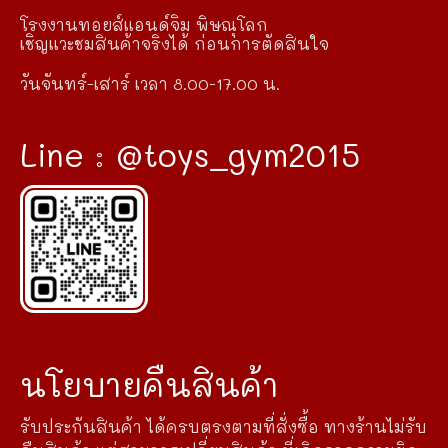
โรงงานทอยส์แอนด์จิม พิษณุโลก
เชิญแวะชมสินค้าจริงได้ ก่อนการตัดสินใจ
วันจันทร์-เสาร์ เวลา 8.00-17.00 น.
Line : @toys_gym2015
นโยบายคืนสินค้า
รับประกันสินค้า ได้ครบตรงตามที่สั่งซื้อ ทางร้านไม่รับ