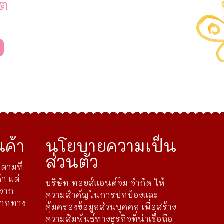
ติ
ค้า
นโยบายความเป็น
ส่วนตัว
ตามที่
้า แต่
บริษัท ทอยส์แอนด์จิม จำกัด ให้
ดจาก
ความสำคัญในการปกป้องและ
จากทาง
คุ้มครองข้อมูลส่วนบุคคล เพื่อสร้าง
ความสัมพันธ์ทางธุรกิจที่น่าเชื่อถือ