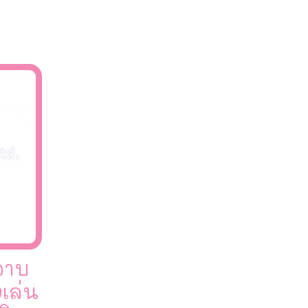
 อาบ
งเล่น