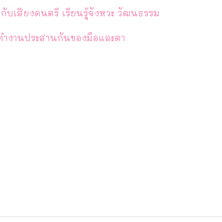
ยกับเสียงดนตรี เรียนรู้จังหวะ วัฒนธรรม
รทำงานประสานกันของมือและตา