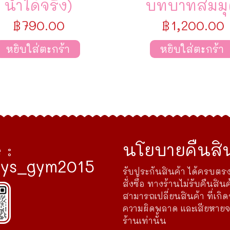
น้ำได้จริง)
บทบาทสมมุ
฿
790.00
฿
1,200.00
หยิบใส่ตะกร้า
หยิบใส่ตะกร้า
 :
นโยบายคืนสิน
ys_gym2015
รับประกันสินค้า ได้ครบตรง
สั่งซื้อ ทางร้านไม่รับคืนสินค
สามารถเปลี่ยนสินค้า ที่เกิ
ความผิดพลาด และเสียหาย
ร้านเท่านั้น