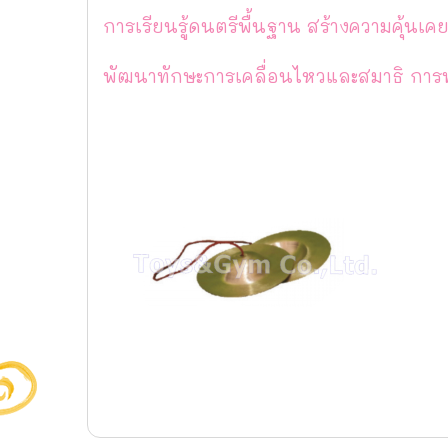
การเรียนรู้ดนตรีพื้นฐาน สร้างความคุ้นเค
พัฒนาทักษะการเคลื่อนไหวและสมาธิ กา