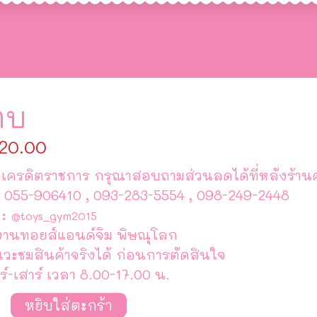
าบ
20.00
เครดิตราชการ กรุณาสอบถามส่วนลดได้ที่หลังร้านค
 055-906410 , 093-283-5554 , 098-249-2448
 :
@toys_gym2015
งานทอยส์แอนด์จิม พิษณุโลก
แวะชมสินค้าจริงได้ ก่อนการตัดสินใจ
ร์-เสาร์ เวลา 8.00-17.00 น.
วน
หยิบใส่ตะกร้า