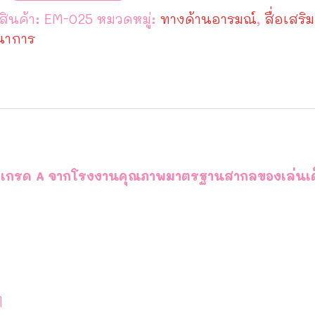
สินค้า:
EM-025
หมวดหมู่:
ทางด้านอารมณ์
,
สื่อเสริม
นาการ
าร เกรด A จากโรงงานคุณภาพมาตรฐานสากลของเล่นเด
ๆ