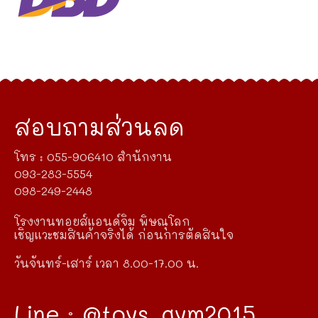
สอบถามส่วนลด
โทร : 055-906410 สำนักงาน
093-283-5554
098-249-2448
โรงงานทอยส์แอนด์จิม พิษณุโลก
เชิญแวะชมสินค้าจริงได้ ก่อนการตัดสินใจ
วันจันทร์-เสาร์ เวลา 8.00-17.00 น.
Line : @toys_gym2015