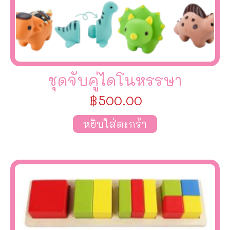
ชุดจับคู่ไดโนหรรษา
฿
500.00
หยิบใส่ตะกร้า