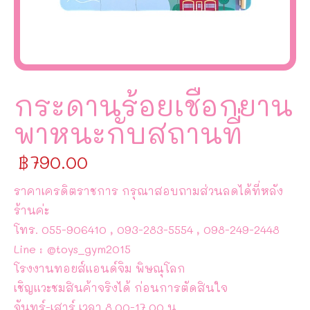
กระดานร้อยเชือกยาน
พาหนะกับสถานที่
฿
790.00
ราคาเครดิตราชการ กรุณาสอบถามส่วนลดได้ที่หลัง
ร้านค่ะ
โทร. 055-906410 , 093-283-5554 , 098-249-2448
Line : @toys_gym2015
โรงงานทอยส์แอนด์จิม พิษณุโลก
เชิญแวะชมสินค้าจริงได้ ก่อนการตัดสินใจ
จันทร์-เสาร์ เวลา 8.00-17.00 น.