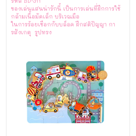
รหัส BD-311
ของเล่นแสนน่ารักนี้ เป็นการเล่นที่ฝึกการใช้
กล้ามเนื้อมัดเล็ก บริเวณมือ
ในการร้อยเชือกกับบล็อค ฝึกสติปัญญา กา
รสังเกตุ รูปทรง