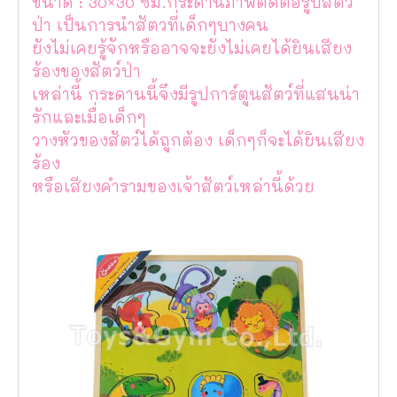
ขนาด : 30×30 ซม.กระดานภาพตัดต่อรูปสัตว์
ป่า เป็นการนำสัตวที่เด็กๆบางคน
ยังไม่เคยรู้จักหรืออาจจะยังไม่เคยได้ยินเสียง
ร้องของสัตว์ป่า
เหล่านี้ กระดานนี้จึงมีรูปการ์ตูนสัตว์ที่แสนน่า
รักและเมื่อเด็กๆ
วางหัวของสัตว์ได้ถูกต้อง เด็กๆก็จะได้ยินเสียง
ร้อง
หรือเสียงคำรามของเจ้าสัตว์เหล่านี้ด้วย