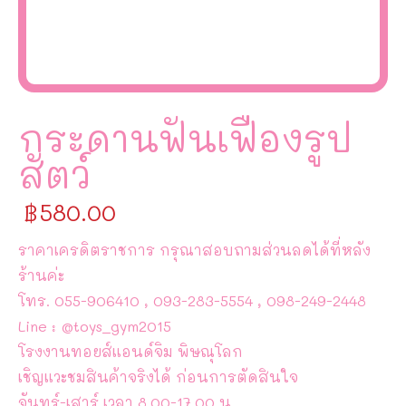
กระดานฟันเฟืองรูป
สัตว์
฿
580.00
ราคาเครดิตราชการ กรุณาสอบถามส่วนลดได้ที่หลัง
ร้านค่ะ
โทร. 055-906410 , 093-283-5554 , 098-249-2448
Line : @toys_gym2015
โรงงานทอยส์แอนด์จิม พิษณุโลก
เชิญแวะชมสินค้าจริงได้ ก่อนการตัดสินใจ
จันทร์-เสาร์ เวลา 8.00-17.00 น.