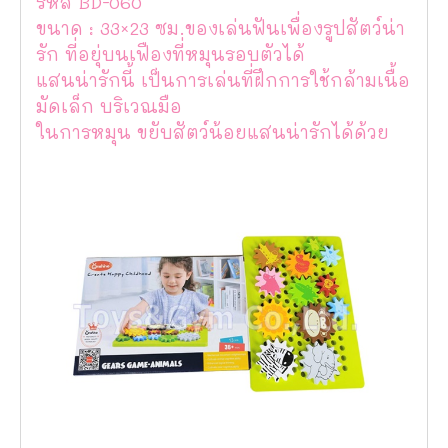
รหัส BD-060
ขนาด : 33×23 ซม.ของเล่นฟันเพื่องรูปสัตว์น่า
รัก ที่อยุ่บนเฟืองที่หมุนรอบตัวได้
แสนน่ารักนี้ เป็นการเล่นที่ฝึกการใช้กล้ามเนื้อ
มัดเล็ก บริเวณมือ
ในการหมุน ขยับสัตว์น้อยแสนน่ารักได้ด้วย