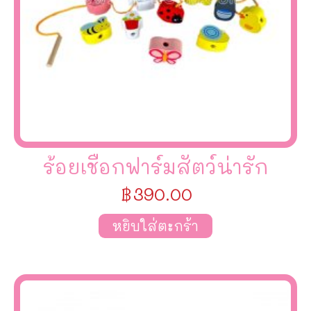
ร้อยเชือกฟาร์มสัตว์น่ารัก
฿
390.00
หยิบใส่ตะกร้า