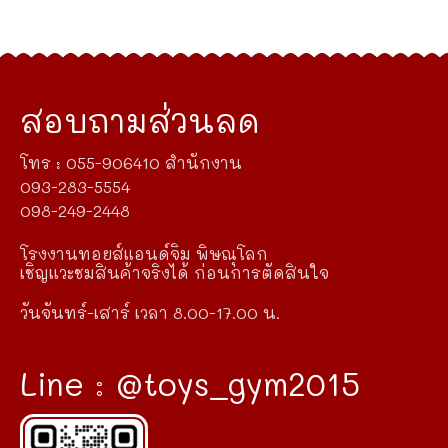
สอบถามส่วนลด
โทร : 055-906410 สำนักงาน
093-283-5554
098-249-2448
โรงงานทอยส์แอนด์จิม พิษณุโลก
เชิญแวะชมสินค้าจริงได้ ก่อนการตัดสินใจ
วันจันทร์-เสาร์ เวลา 8.00-17.00 น.
Line : @toys_gym2015