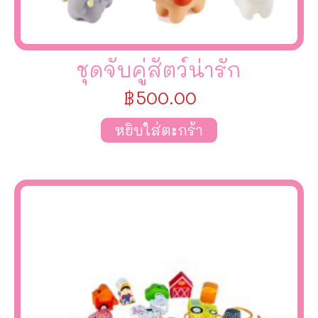
ชุดจับคู่สัตว์น่ารัก
฿
500.00
หยิบใส่ตะกร้า