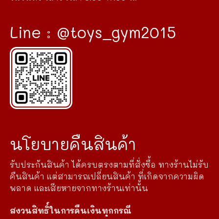
Line : @toys_gym2015
นโยบายคืนสินค้า
รับประกันสินค้า ได้ครบตรงตามที่สั่งซื้อ ทางร้านไม่รับ
คืนสินค้า แต่สามารถเปลี่ยนสินค้า ที่เกิดจากความผิด
พลาด และเสียหายจากทางร้านเท่านั้น
สงวนสิทธิ์ในการคืนเงินทุกกรณี