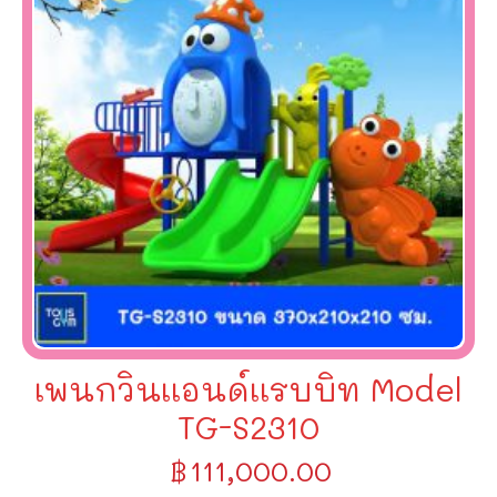
เพนกวินเเอนด์เเรบบิท Model
TG-S2310
฿
111,000.00