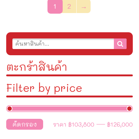
1
2
→
ตะกร้าสินค้า
Filter by price
ราคา
฿103,800
—
฿126,000
คัดกรอง
ราคา
ราคา
ต่ำ
สูงสุด
สุด