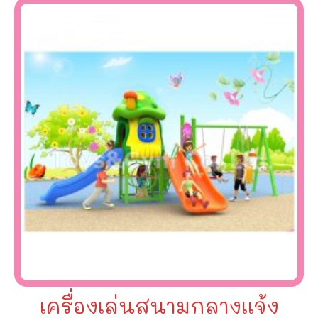
เครื่องเล่นสนามกลางเเจ้ง