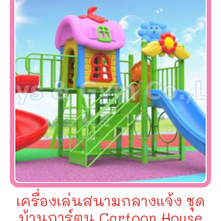
เครื่องเล่นสนามกลางแจ้ง ชุด
บ้านการ์ตูน Cartoon House