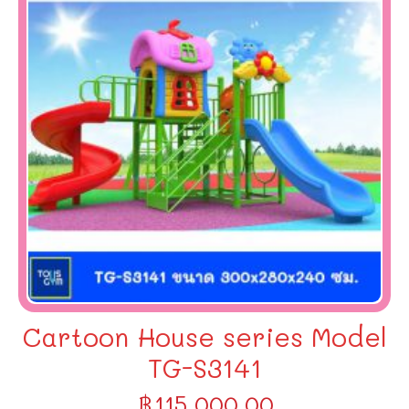
Cartoon House series Model
TG-S3141
฿
115,000.00