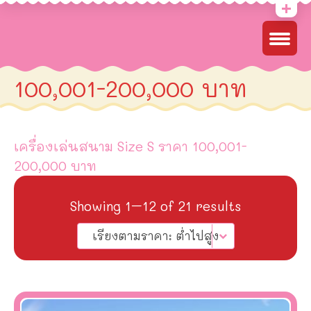
100,001-200,000 บาท
เครื่องเล่นสนาม Size S ราคา 100,001-
200,000 บาท
Sorted
Showing 1–12 of 21 results
by
เรียงตามราคา: ต่ำไปสูง
price:
low
to
high