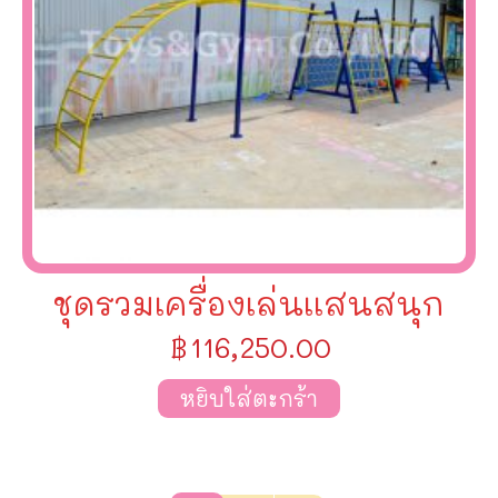
ชุดรวมเครื่องเล่นเเสนสนุก
฿
116,250.00
หยิบใส่ตะกร้า