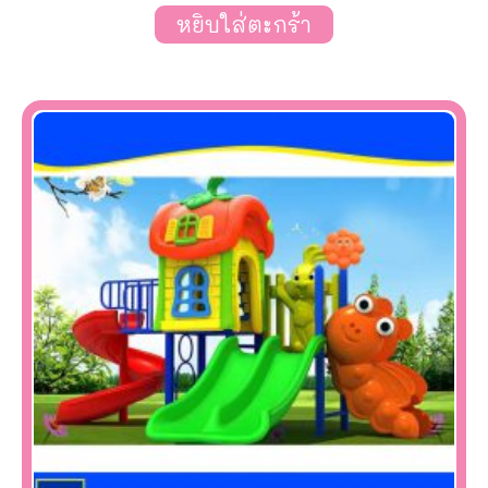
หยิบใส่ตะกร้า