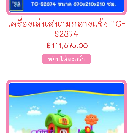
เครื่องเล่นสนามกลางเเจ้ง TG-
S2374
฿
111,875.00
หยิบใส่ตะกร้า