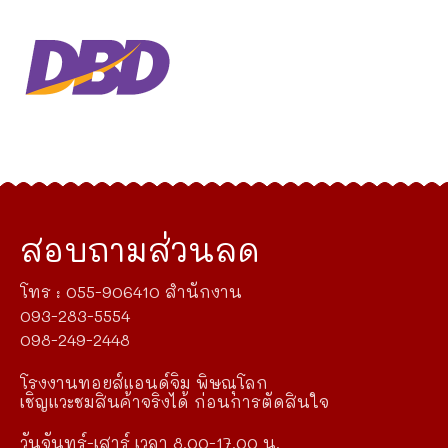
สอบถามส่วนลด
โทร : 055-906410 สำนักงาน
093-283-5554
098-249-2448
โรงงานทอยส์แอนด์จิม พิษณุโลก
เชิญแวะชมสินค้าจริงได้ ก่อนการตัดสินใจ
วันจันทร์-เสาร์ เวลา 8.00-17.00 น.