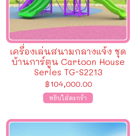
เครื่องเล่นสนามกลางแจ้ง ชุด
บ้านการ์ตูน Cartoon House
Series TG-S2213
฿
104,000.00
หยิบใส่ตะกร้า