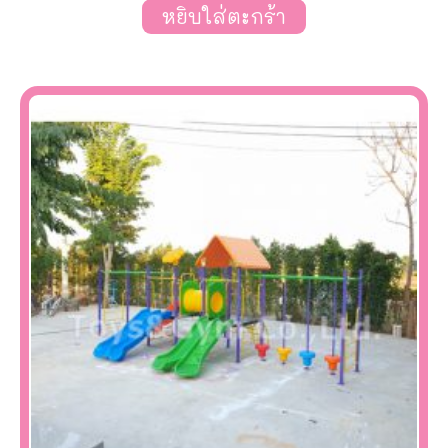
หยิบใส่ตะกร้า