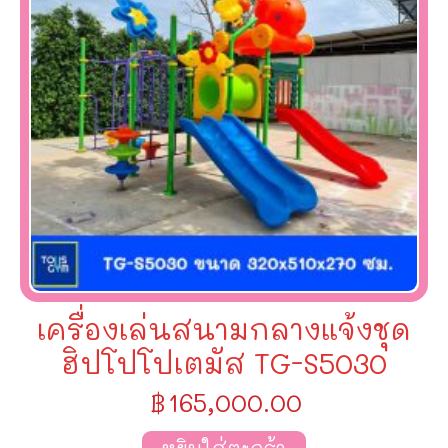
เครื่องเล่นสนามกลางแจ้งชุด
ฮิปโปโปเตมัส TG-S5030
฿
165,000.00