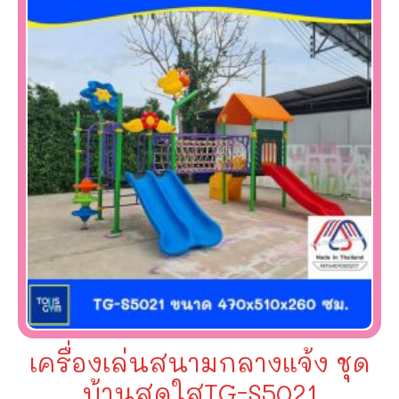
เครื่องเล่นสนามกลางแจ้ง ชุด
บ้านสดใสTG-S5021