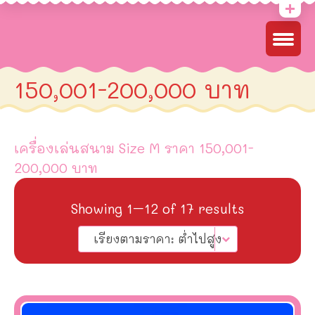
150,001-200,000 บาท
เครื่องเล่นสนาม Size M ราคา 150,001-
200,000 บาท
Sorted
Showing 1–12 of 17 results
by
เรียงตามราคา: ต่ำไปสูง
price:
low
to
high