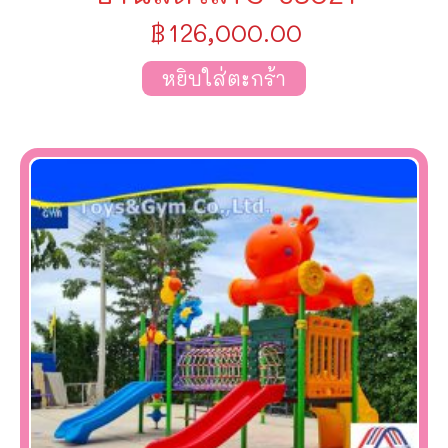
฿
126,000.00
หยิบใส่ตะกร้า