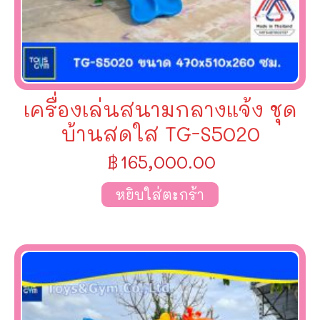
เครื่องเล่นสนามกลางแจ้ง ชุด
บ้านสดใส TG-S5020
฿
165,000.00
หยิบใส่ตะกร้า