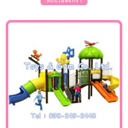
หยิบใส่ตะกร้า