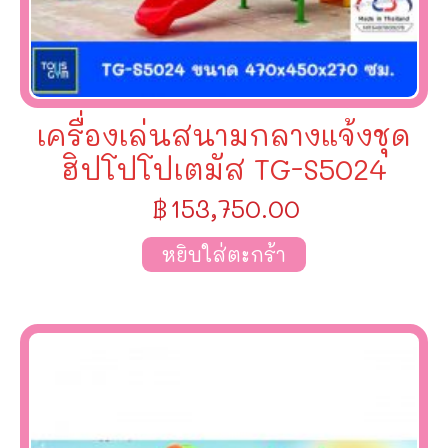
เครื่องเล่นสนามกลางแจ้งชุด
ฮิปโปโปเตมัส TG-S5024
฿
153,750.00
หยิบใส่ตะกร้า