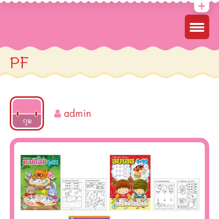
PF
admin
2022
กุม