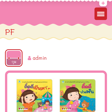
PF
admin
2022
กุม