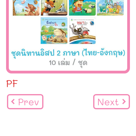
PF
Prev
Next