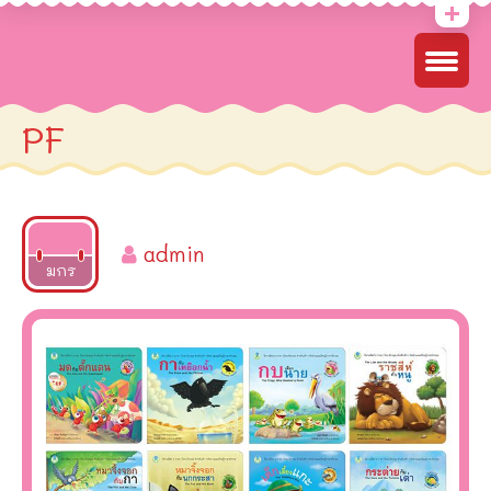
PF
admin
2022
มกร