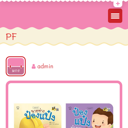
PF
admin
2022
มกร