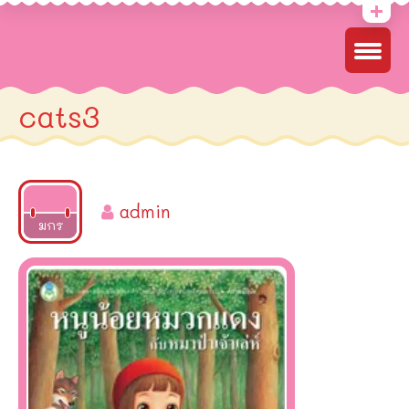
cats3
admin
2022
มกร