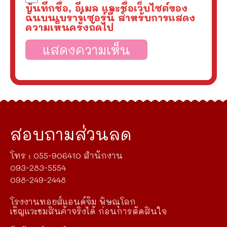
บันทึกชื่อ, อีเมล และชื่อเว็บไซต์ของ
ฉันบนเบราว์เซอร์นี้ สำหรับการแสดง
ความเห็นครั้งถัดไป
สอบถามส่วนลด
โทร : 055-906410 สำนักงาน
093-283-5554
098-249-2448
โรงงานทอยส์แอนด์จิม พิษณุโลก
เชิญแวะชมสินค้าจริงได้ ก่อนการตัดสินใจ