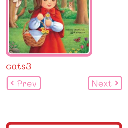
cats3
Prev
Next