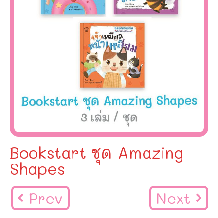
Bookstart ชุด Amazing
Shapes
Prev
Next