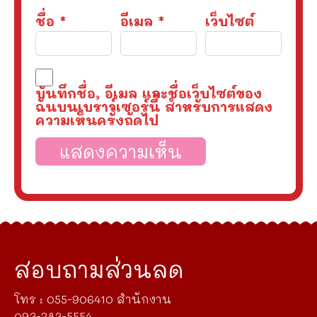
ชื่อ
*
อีเมล
*
เว็บไซต์
บันทึกชื่อ, อีเมล และชื่อเว็บไซต์ของ
ฉันบนเบราว์เซอร์นี้ สำหรับการแสดง
ความเห็นครั้งถัดไป
สอบถามส่วนลด
โทร : 055-906410 สำนักงาน
093-283-5554