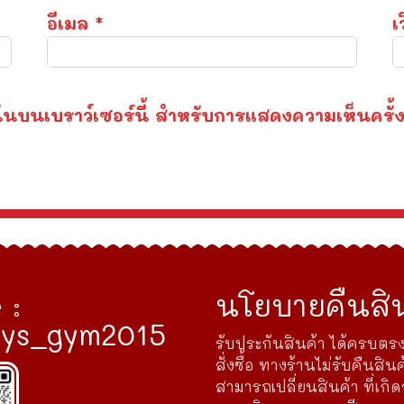
อีเมล
*
เ
องฉันบนเบราว์เซอร์นี้ สำหรับการแสดงความเห็นครั้
 :
นโยบายคืนสิน
ys_gym2015
รับประกันสินค้า ได้ครบตรง
สั่งซื้อ ทางร้านไม่รับคืนสินค
สามารถเปลี่ยนสินค้า ที่เกิ