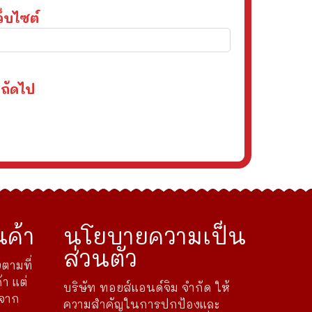
ว็บไซต์
งถัดไป
ค้า
นโยบายความเป็น
ส่วนตัว
ตามที่
้า แต่
บริษัท ทอยส์แอนด์จิม จำกัด ให้
ดจาก
ความสำคัญในการปกป้องและ