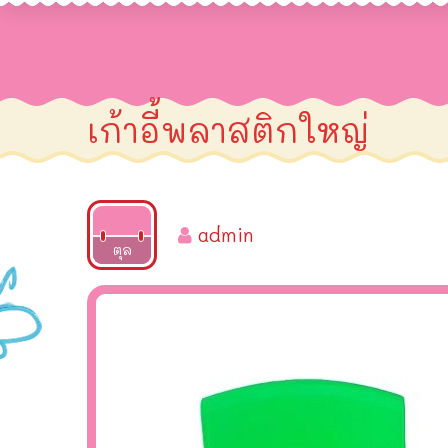
เก้าอี้พลาสติกใหญ่
admin
2025
ตุล