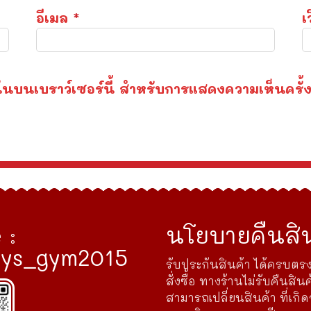
อีเมล
*
เ
องฉันบนเบราว์เซอร์นี้ สำหรับการแสดงความเห็นครั้
 :
นโยบายคืนสิน
ys_gym2015
รับประกันสินค้า ได้ครบตรง
สั่งซื้อ ทางร้านไม่รับคืนสินค
สามารถเปลี่ยนสินค้า ที่เกิ