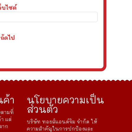
ว็บไซต์
งถัดไป
ค้า
นโยบายความเป็น
ส่วนตัว
ตามที่
้า แต่
บริษัท ทอยส์แอนด์จิม จำกัด ให้
ดจาก
ความสำคัญในการปกป้องและ