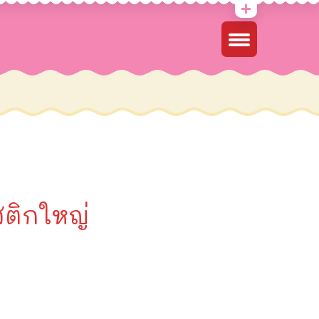
สติกใหญ่