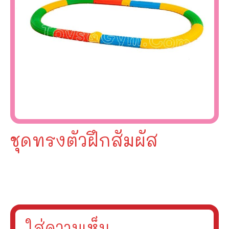
ชุดทรงตัวฝึกสัมผัส
ใส่ความเห็น