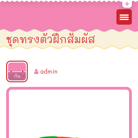
ชุดทรงตัวฝึกสัมผัส
admin
2025
กัน