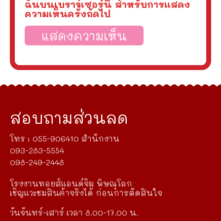
ฉันบนเบราว์เซอร์นี้ สำหรับการแสดง
ความเห็นครั้งถัดไป
สอบถามส่วนลด
โทร : 055-906410 สำนักงาน
093-283-5554
098-249-2448
โรงงานทอยส์แอนด์จิม พิษณุโลก
เชิญแวะชมสินค้าจริงได้ ก่อนการตัดสินใจ
วันจันทร์-เสาร์ เวลา 8.00-17.00 น.