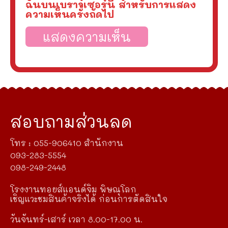
ฉันบนเบราว์เซอร์นี้ สำหรับการแสดง
ความเห็นครั้งถัดไป
สอบถามส่วนลด
โทร : 055-906410 สำนักงาน
093-283-5554
098-249-2448
โรงงานทอยส์แอนด์จิม พิษณุโลก
เชิญแวะชมสินค้าจริงได้ ก่อนการตัดสินใจ
วันจันทร์-เสาร์ เวลา 8.00-17.00 น.