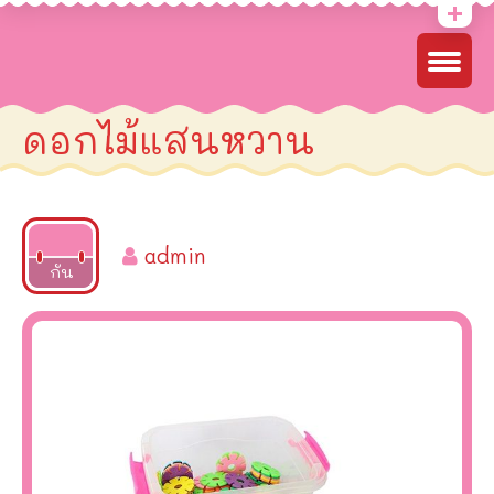
ดอกไม้แสนหวาน
admin
2025
กัน