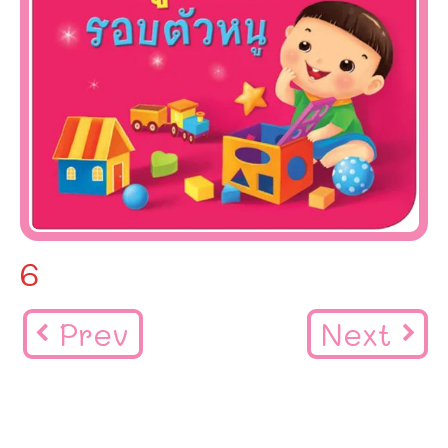
6
Prev
Next