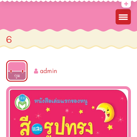
6
admin
2022
กุม