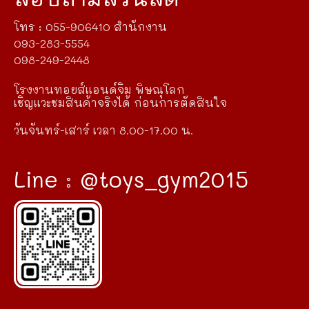
โทร : 055-906410 สำนักงาน
093-283-5554
098-249-2448
โรงงานทอยส์แอนด์จิม พิษณุโลก
เชิญแวะชมสินค้าจริงได้ ก่อนการตัดสินใจ
วันจันทร์-เสาร์ เวลา 8.00-17.00 น.
Line : @toys_gym2015