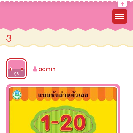
3
admin
2022
กุม