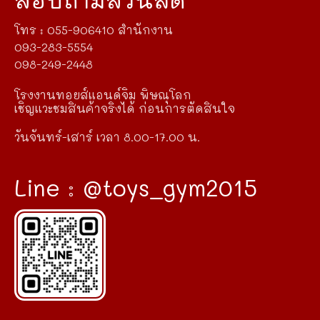
โทร : 055-906410 สำนักงาน
093-283-5554
098-249-2448
โรงงานทอยส์แอนด์จิม พิษณุโลก
เชิญแวะชมสินค้าจริงได้ ก่อนการตัดสินใจ
วันจันทร์-เสาร์ เวลา 8.00-17.00 น.
Line : @toys_gym2015