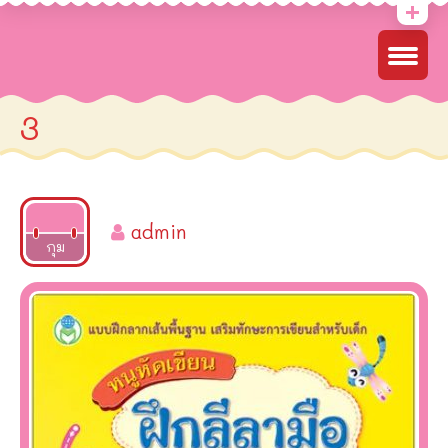
3
admin
2022
กุม