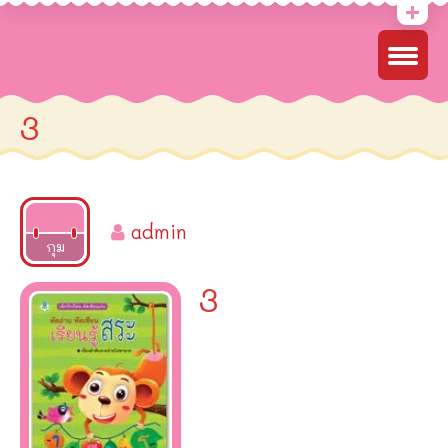
3
admin
2022
กุม
3