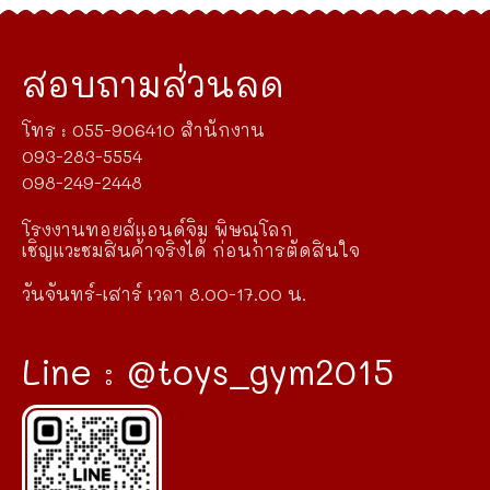
สอบถามส่วนลด
โทร : 055-906410 สำนักงาน
093-283-5554
098-249-2448
โรงงานทอยส์แอนด์จิม พิษณุโลก
เชิญแวะชมสินค้าจริงได้ ก่อนการตัดสินใจ
วันจันทร์-เสาร์ เวลา 8.00-17.00 น.
Line : @toys_gym2015