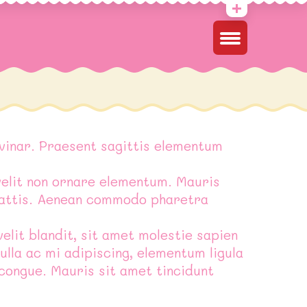
 vinar.
Praesent sagittis elementum
elit non ornare elementum. Mauris
 mattis. Aenean commodo pharetra
lit blandit, sit amet molestie sapien
ulla ac mi adipiscing, elementum ligula
 congue. Mauris sit amet tincidunt