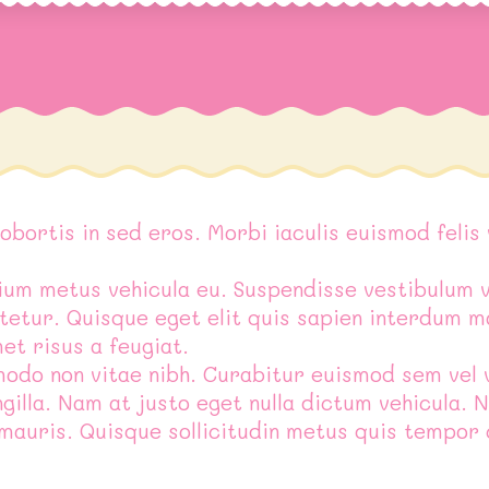
obortis in sed eros. Morbi iaculis euismod felis
um metus vehicula eu. Suspendisse vestibulum v
ctetur. Quisque eget elit quis sapien interdum
et risus a feugiat.
do non vitae nibh. Curabitur euismod sem vel ve
gilla. Nam at justo eget nulla dictum vehicula. N
 mauris. Quisque sollicitudin metus quis tempor