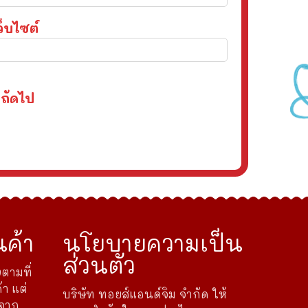
ว็บไซต์
งถัดไป
ค้า
นโยบายความเป็น
ส่วนตัว
ตามที่
้า แต่
บริษัท ทอยส์แอนด์จิม จำกัด ให้
ดจาก