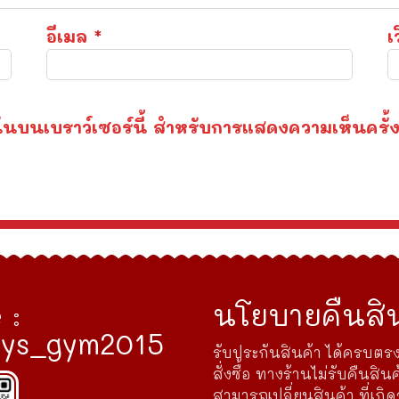
อีเมล
*
เ
องฉันบนเบราว์เซอร์นี้ สำหรับการแสดงความเห็นครั้
 :
นโยบายคืนสิน
ys_gym2015
รับประกันสินค้า ได้ครบตรง
สั่งซื้อ ทางร้านไม่รับคืนสินค
สามารถเปลี่ยนสินค้า ที่เกิ