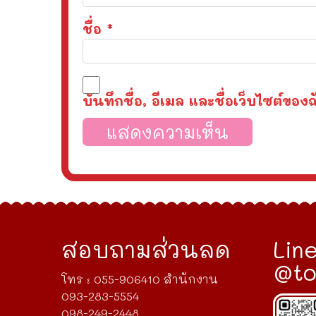
ชื่อ
*
บันทึกชื่อ, อีเมล และชื่อเว็บไซต์ข
สอบถามส่วนลด
Line
@to
โทร : 055-906410 สำนักงาน
093-283-5554
098-249-2448