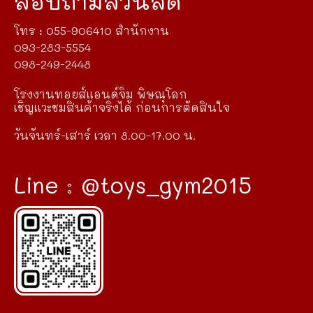
สอบถามส่วนลด
โทร : 055-906410 สำนักงาน
093-283-5554
098-249-2448
โรงงานทอยส์แอนด์จิม พิษณุโลก
เชิญแวะชมสินค้าจริงได้ ก่อนการตัดสินใจ
วันจันทร์-เสาร์ เวลา 8.00-17.00 น.
Line : @toys_gym2015