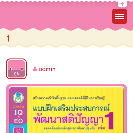
1
admin
2022
กุม