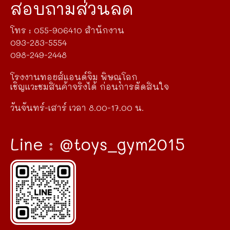
สอบถามส่วนลด
โทร : 055-906410 สำนักงาน
093-283-5554
098-249-2448
โรงงานทอยส์แอนด์จิม พิษณุโลก
เชิญแวะชมสินค้าจริงได้ ก่อนการตัดสินใจ
วันจันทร์-เสาร์ เวลา 8.00-17.00 น.
Line : @toys_gym2015