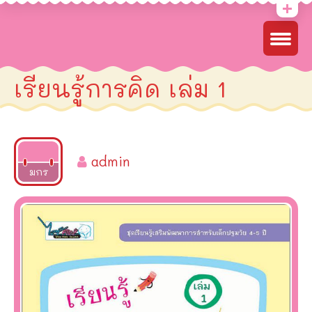
เรียนรู้การคิด เล่ม 1
admin
2022
มกร