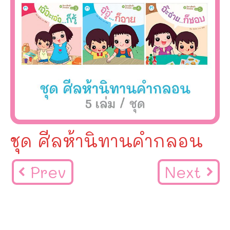
ชุด ศีลห้านิทานคำกลอน
Prev
Next