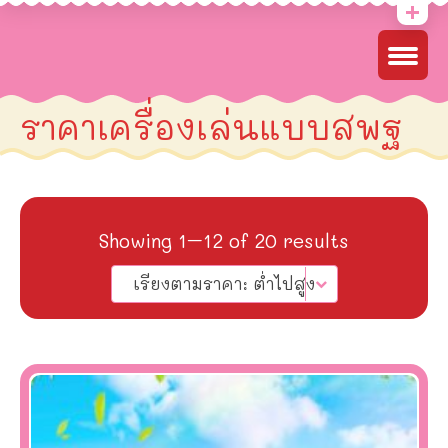
ราคาเครื่องเล่นแบบสพฐ
Sorted
Showing 1–12 of 20 results
by
เรียงตามราคา: ต่ำไปสูง
price:
low
to
high