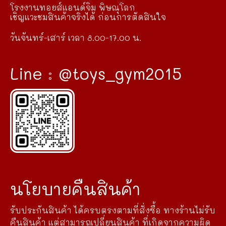
โรงงานทอยส์แอนด์จิม พิษณุโลก
เชิญแวะชมสินค้าจริงได้ ก่อนการตัดสินใจ
วันจันทร์-เสาร์ เวลา 8.00-17.00 น.
Line : @toys_gym2015
นโยบายคืนสินค้า
รับประกันสินค้า ได้ครบตรงตามที่สั่งซื้อ ทางร้านไม่รับ
คืนสินค้า แต่สามารถเปลี่ยนสินค้า ที่เกิดจากความผิด