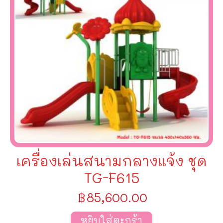
เครื่องเล่นสนามกลางแจ้ง ชุด
TG-F615
฿
85,600.00
หยิบใส่ตะกร้า