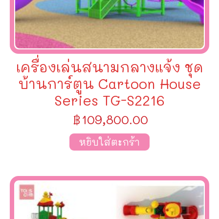
เครื่องเล่นสนามกลางแจ้ง ชุด
บ้านการ์ตูน Cartoon House
Series TG-S2216
฿
109,800.00
หยิบใส่ตะกร้า