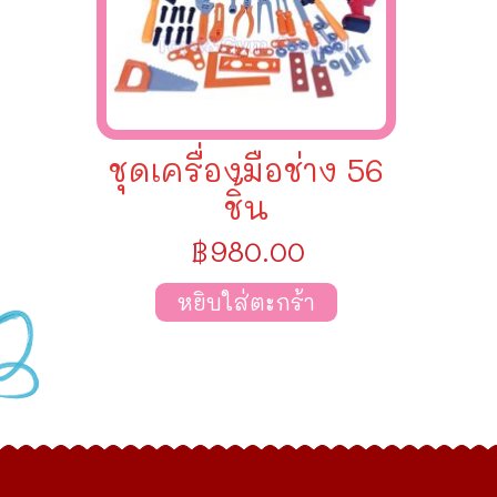
ชุดเครื่องมือช่าง 56
ชิ้น
฿
980.00
หยิบใส่ตะกร้า