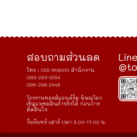
สอบถามส่วนลด
Line
@to
โทร : 055-906410 สำนักงาน
093-283-5554
098-249-2448
โรงงานทอยส์แอนด์จิม พิษณุโลก
เชิญแวะชมสินค้าจริงได้ ก่อนการ
ตัดสินใจ
วันจันทร์-เสาร์ เวลา 8.00-17.00 น.