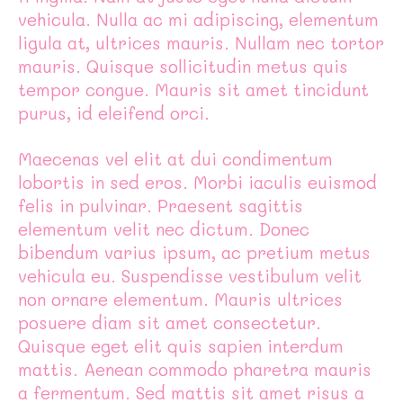
vehicula. Nulla ac mi adipiscing, elementum
ligula at, ultrices mauris. Nullam nec tortor
mauris. Quisque sollicitudin metus quis
tempor congue. Mauris sit amet tincidunt
purus, id eleifend orci.
Maecenas vel elit at dui condimentum
lobortis in sed eros. Morbi iaculis euismod
felis in pulvinar. Praesent sagittis
elementum velit nec dictum. Donec
bibendum varius ipsum, ac pretium metus
vehicula eu. Suspendisse vestibulum velit
non ornare elementum. Mauris ultrices
posuere diam sit amet consectetur.
Quisque eget elit quis sapien interdum
mattis. Aenean commodo pharetra mauris
a fermentum. Sed mattis sit amet risus a