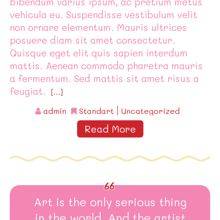
bibendum varius ipsum, ac pretium metus
vehicula eu. Suspendisse vestibulum velit
non ornare elementum. Mauris ultrices
posuere diam sit amet consectetur.
Quisque eget elit quis sapien interdum
mattis. Aenean commodo pharetra mauris
a fermentum. Sed mattis sit amet risus a
feugiat.
[…]
admin
Standart
Uncategorized
Read More
Art is the only serious thing
in the world. And the artist