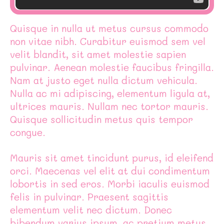
Quisque in nulla ut metus cursus commodo
non vitae nibh. Curabitur euismod sem vel
velit blandit, sit amet molestie sapien
pulvinar. Aenean molestie faucibus fringilla.
Nam at justo eget nulla dictum vehicula.
Nulla ac mi adipiscing, elementum ligula at,
ultrices mauris. Nullam nec tortor mauris.
Quisque sollicitudin metus quis tempor
congue.
Mauris sit amet tincidunt purus, id eleifend
orci. Maecenas vel elit at dui condimentum
lobortis in sed eros. Morbi iaculis euismod
felis in pulvinar. Praesent sagittis
elementum velit nec dictum. Donec
bibendum varius ipsum, ac pretium metus