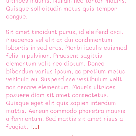
ultrices mauris. Nullam nec tortor mauris.
Quisque sollicitudin metus quis tempor
congue.
Sit amet tincidunt purus, id eleifend orci.
Maecenas vel elit at dui condimentum
lobortis in sed eros. Morbi iaculis euismod
felis in pulvinar. Praesent sagittis
elementum velit nec dictum. Donec
bibendum varius ipsum, ac pretium metus
vehicula eu. Suspendisse vestibulum velit
non ornare elementum. Mauris ultrices
posuere diam sit amet consectetur.
Quisque eget elit quis sapien interdum
mattis. Aenean commodo pharetra mauris
a fermentum. Sed mattis sit amet risus a
feugiat.
[…]