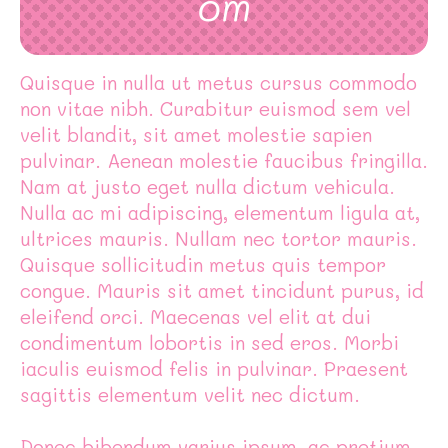
om
Quisque in nulla ut metus cursus commodo
non vitae nibh. Curabitur euismod sem vel
velit blandit, sit amet molestie sapien
pulvinar. Aenean molestie faucibus fringilla.
Nam at justo eget nulla dictum vehicula.
Nulla ac mi adipiscing, elementum ligula at,
ultrices mauris. Nullam nec tortor mauris.
Quisque sollicitudin metus quis tempor
congue. Mauris sit amet tincidunt purus, id
eleifend orci. Maecenas vel elit at dui
condimentum lobortis in sed eros. Morbi
iaculis euismod felis in pulvinar. Praesent
sagittis elementum velit nec dictum.
Donec bibendum varius ipsum, ac pretium