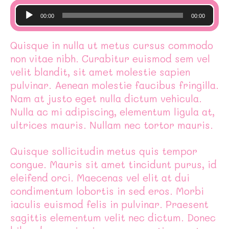
ตัว
00:00
00:00
เล่น
ไฟล์
Quisque in nulla ut metus cursus commodo
เสียง
non vitae nibh. Curabitur euismod sem vel
velit blandit, sit amet molestie sapien
pulvinar. Aenean molestie faucibus fringilla.
Nam at justo eget nulla dictum vehicula.
Nulla ac mi adipiscing, elementum ligula at,
ultrices mauris. Nullam nec tortor mauris.
Quisque sollicitudin metus quis tempor
congue. Mauris sit amet tincidunt purus, id
eleifend orci. Maecenas vel elit at dui
condimentum lobortis in sed eros. Morbi
iaculis euismod felis in pulvinar. Praesent
sagittis elementum velit nec dictum. Donec