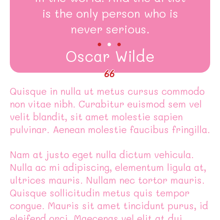
is the only person who is
.
.
.
never serious.
Oscar Wilde
Quisque in nulla ut metus cursus commodo
non vitae nibh. Curabitur euismod sem vel
velit blandit, sit amet molestie sapien
pulvinar. Aenean molestie faucibus fringilla.
Nam at justo eget nulla dictum vehicula.
Nulla ac mi adipiscing, elementum ligula at,
ultrices mauris. Nullam nec tortor mauris.
Quisque sollicitudin metus quis tempor
congue. Mauris sit amet tincidunt purus, id
eleifend orci. Maecenas vel elit at dui