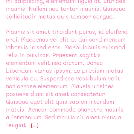
mi adipiscing, elementum ligula at, ultrices
mauris. Nullam nec tortor mauris. Quisque
sollicitudin metus quis tempor congue.
Mauris sit amet tincidunt purus, id eleifend
orci. Maecenas vel elit at dui condimentum
lobortis in sed eros. Morbi iaculis euismod
felis in pulvinar. Praesent sagittis
elementum velit nec dictum. Donec
bibendum varius ipsum, ac pretium metus
vehicula eu. Suspendisse vestibulum velit
non ornare elementum. Mauris ultrices
posuere diam sit amet consectetur.
Quisque eget elit quis sapien interdum
mattis. Aenean commodo pharetra mauris
a fermentum. Sed mattis sit amet risus a
feugiat.
[…]