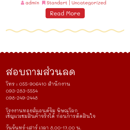
admin
Standart
Uncategorized
Read More
สอบถามส่วนลด
โทร : 055-906410 สำนักงาน
093-283-5554
098-249-2448
โรงงานทอยส์แอนด์จิม พิษณุโลก
เชิญแวะชมสินค้าจริงได้ ก่อนการตัดสินใจ
วันจันทร์-เสาร์ เวลา 8.00-17.00 น.