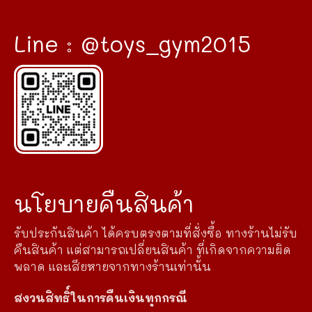
Line : @toys_gym2015
นโยบายคืนสินค้า
รับประกันสินค้า ได้ครบตรงตามที่สั่งซื้อ ทางร้านไม่รับ
คืนสินค้า แต่สามารถเปลี่ยนสินค้า ที่เกิดจากความผิด
พลาด และเสียหายจากทางร้านเท่านั้น
สงวนสิทธิ์ในการคืนเงินทุกกรณี