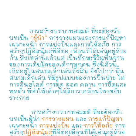
การสร้างบทบาทสมมติ ที่จะต้องรับ
บทเป็น
“ผู้นำ”
การวางแผนและการแก้ปัญหา
เฉพาะหน้า การแบ่งปันและการให้อภัย การ
สร้างปฏิสัมพันธ์ที่ดีต่อ เพื่อนที่ได้เล่นอยู่ด้วย
กัน สิ่งเหล่านี้แล้วแต่ เป็นทักษะชีวิตพื้นฐาน
ของการเติบโตของเด็กๆทุกคน ซึ่งนี้ล้วน
เกิดอยู่ในสนามเด็กเล่นทั้งสิ้น ยิ่งไปกว่านั้น
สนามเด็กเล่น ที่มีรูปแบบของการปีนป่าย ไต่
การลื่นสไลด์ การมุด ลอด คลาน การยืดและ
หดตัว ที่ทำให้เด็กๆได้มีการเคลื่อนไหวขยับ
ร่างกาย
การสร้างบทบาทสมมติ ที่จะต้องรับ
บทเป็นผู้นำ
การวางแผน
และ
การแก้ปัญหา
เฉพาะหน้า
การแบ่งปัน
และ
การให้อภัย
การ
สร้าง
ปฏิสัมพันธ์
ที่ดีต่อเพื่อนที่ได้เล่นอยู่ด้วย