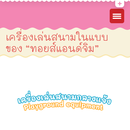
เครื่องเล่นสนามในแบบ
ของ “ทอยส์แอนด์จิม”