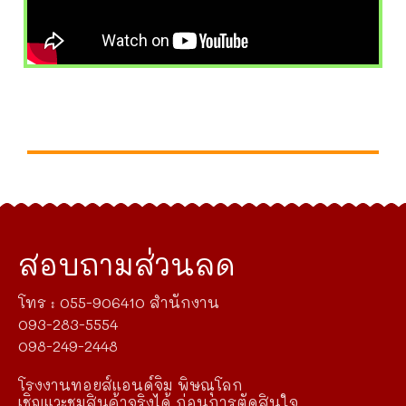
สอบถามส่วนลด
โทร : 055-906410 สำนักงาน
093-283-5554
098-249-2448
โรงงานทอยส์แอนด์จิม พิษณุโลก
เชิญแวะชมสินค้าจริงได้ ก่อนการตัดสินใจ