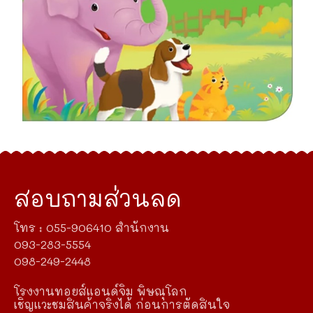
สอบถามส่วนลด
โทร : 055-906410 สำนักงาน
093-283-5554
098-249-2448
โรงงานทอยส์แอนด์จิม พิษณุโลก
เชิญแวะชมสินค้าจริงได้ ก่อนการตัดสินใจ