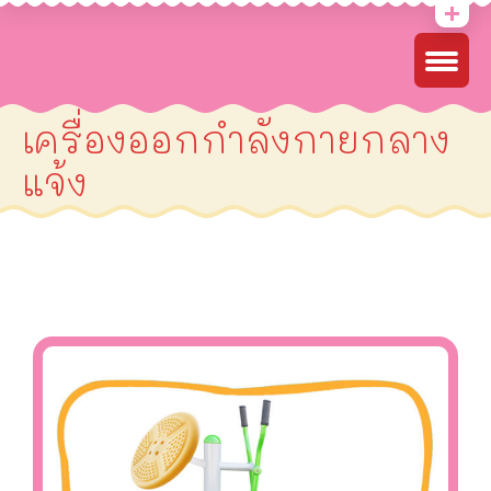
เครื่องออกกำลังกายกลาง
แจ้ง